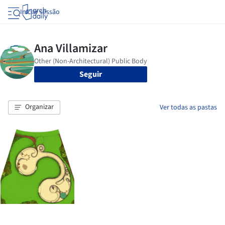
Iniciar sessão
Seguir
Organizar
Ver todas as pastas