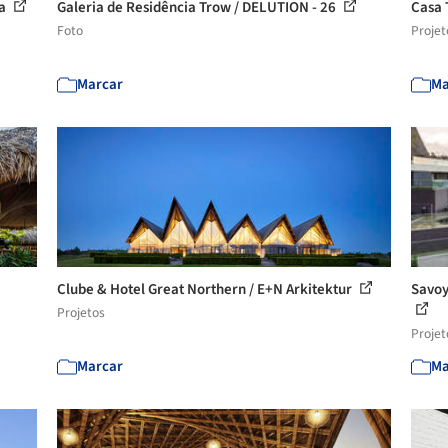
ja
Galeria de Residência Trow / DELUTION - 26
Casa 
Foto
Projet
Marcar
Ma
Clube & Hotel Great Northern / E+N Arkitektur
Savoy
Projetos
Projet
Marcar
Ma