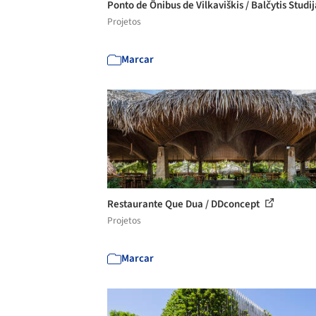
Ponto de Ônibus de Vilkaviškis / Balčytis Studi
Projetos
Marcar
Restaurante Que Dua / DDconcept
Projetos
Marcar