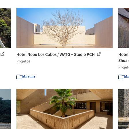
Hotel Nobu Los Cabos / WATG + Studio PCH
Hotel
Zhua
Projetos
Projet
Marcar
Ma