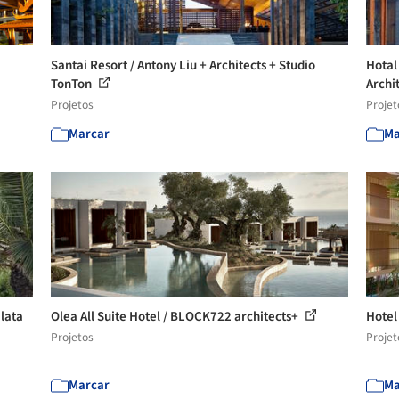
Santai Resort / Antony Liu + Architects + Studio
Hotal
TonTon
Archi
Projetos
Projet
Marcar
Ma
lata
Olea All Suite Hotel / BLOCK722 architects+
Hotel
Projetos
Projet
Marcar
Ma