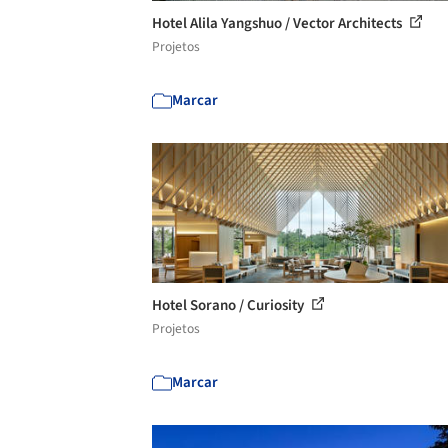
Hotel Alila Yangshuo / Vector Architects
Projetos
Marcar
Hotel Sorano / Curiosity
Projetos
Marcar