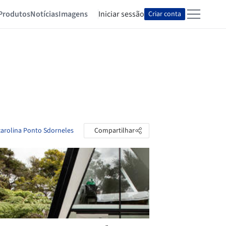
Produtos
Notícias
Imagens
Iniciar sessão
Criar conta
carolina Ponto Sdorneles
Compartilhar