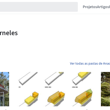
Projetos
Artigos
Ver todas as pastas de Ana