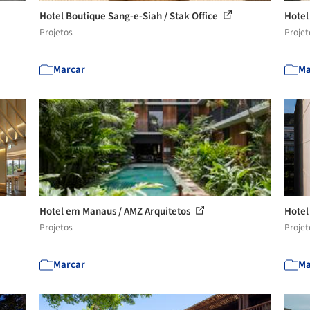
Hotel Boutique Sang-e-Siah / Stak Office
Hotel
Projetos
Projet
Marcar
Ma
Hotel em Manaus / AMZ Arquitetos
Hotel
Projetos
Projet
Marcar
Ma