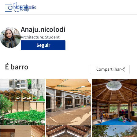
Iniciar sessão
Seguir
É barro
Compartilhar