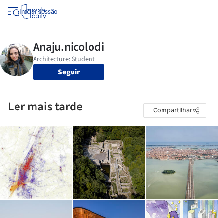
Iniciar sessão
Seguir
Ler mais tarde
Compartilhar