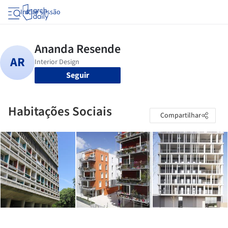
Iniciar sessão
Seguir
Habitações Sociais
Compartilhar