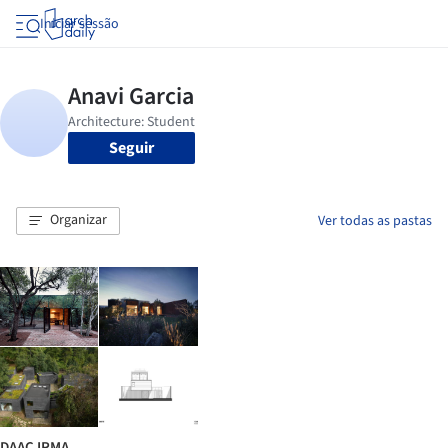
Iniciar sessão
Seguir
Organizar
Ver todas as pastas
DAAC IRMA