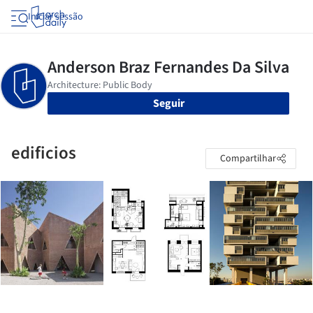
Iniciar sessão
Seguir
edificios
Compartilhar