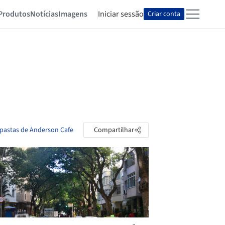
Produtos
Notícias
Imagens
Iniciar sessão
Criar conta
 pastas de Anderson Cafe
Compartilhar