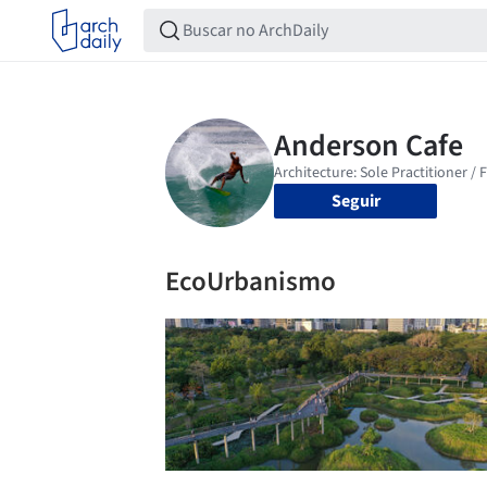
Seguir
EcoUrbanismo