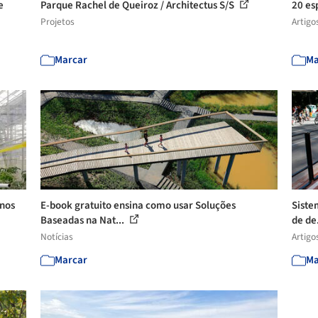
e
Parque Rachel de Queiroz / Architectus S/S
20 es
Projetos
Artigo
Marcar
Ma
 nos
E-book gratuito ensina como usar Soluções
Siste
Baseadas na Nat...
de de
Notícias
Artigo
Marcar
Ma