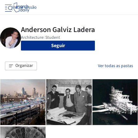
Iniciar sessão
Seguir
Organizar
Ver todas as pastas