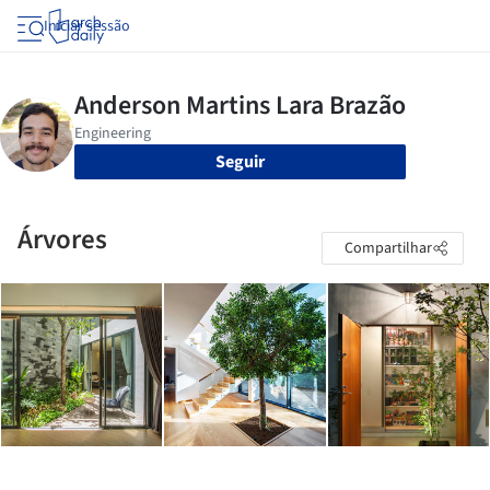
Iniciar sessão
Seguir
Árvores
Compartilhar