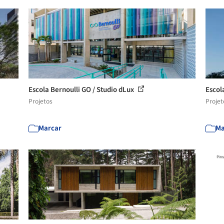
Escola Bernoulli GO / Studio dLux
Escol
Projetos
Projet
Marcar
Ma