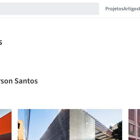
Projetos
Artigos
rson Santos