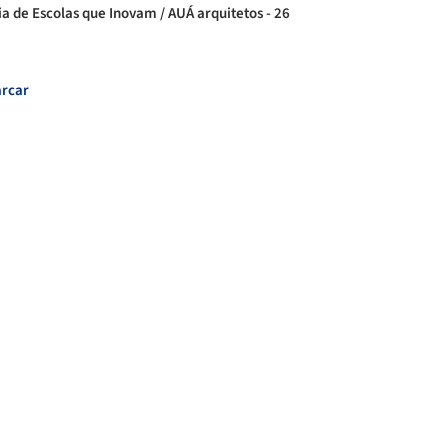
ia de Escolas que Inovam / AUÁ arquitetos - 26
rcar