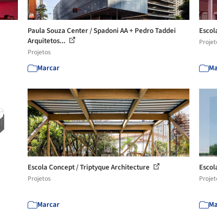
Paula Souza Center / Spadoni AA + Pedro Taddei
Escol
Arquitetos...
Projet
Projetos
Marcar
Ma
Escola Concept / Triptyque Architecture
Escol
Projetos
Projet
Marcar
Ma