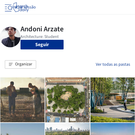
Iniciar sessão
Seguir
Organizar
Ver todas as pastas