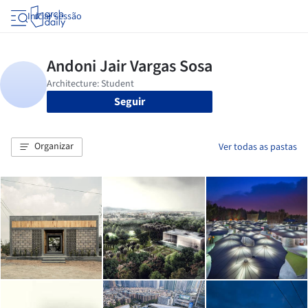
Iniciar sessão
Seguir
Organizar
Ver todas as pastas