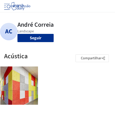
Iniciar sessão
Seguir
Acústica
Compartilhar