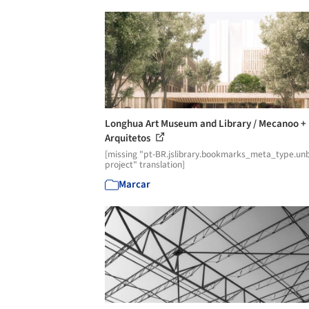
Longhua Art Museum and Library / Mecanoo +
Arquitetos
[missing "pt-BR.jslibrary.bookmarks_meta_type.unb
project" translation]
Marcar