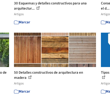
30 Esquemas y detalles constructivos para una
Consej
arquitectur...
el d..
Artigos
Artigo
Marcar
Ma
to de
50 Detalles constructivos de arquitectura en
Tipos
madera
Artigos
Artigo
Marcar
Ma