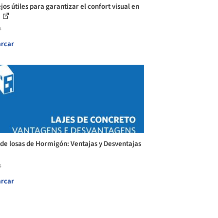
os útiles para garantizar el confort visual en
.
s
rcar
 de losas de Hormigón: Ventajas y Desventajas
s
rcar