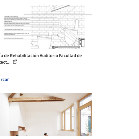
ía de Rehabilitación Auditorio Facultad de
ect...
rcar