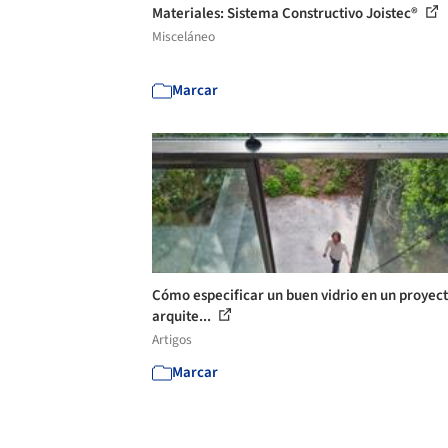
Materiales: Sistema Constructivo Joistec®
Misceláneo
Marcar
Cómo especificar un buen vidrio en un proyec
arquite...
Artigos
Marcar