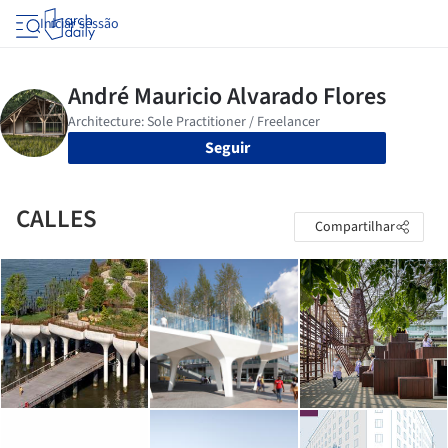
Iniciar sessão
Seguir
CALLES
Compartilhar