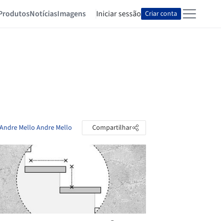
Produtos
Notícias
Imagens
Iniciar sessão
Criar conta
 Andre Mello Andre Mello
Compartilhar