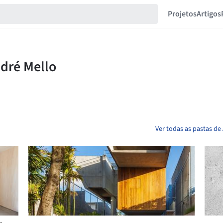
Projetos
Artigos
Ver todas as pastas de