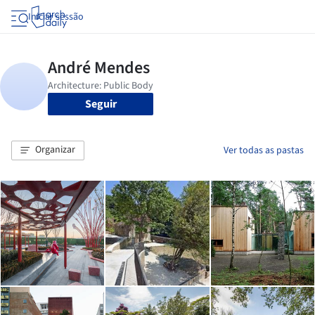
Iniciar sessão
Seguir
Organizar
Ver todas as pastas