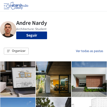
Iniciar sessão
Seguir
Organizar
Ver todas as pastas