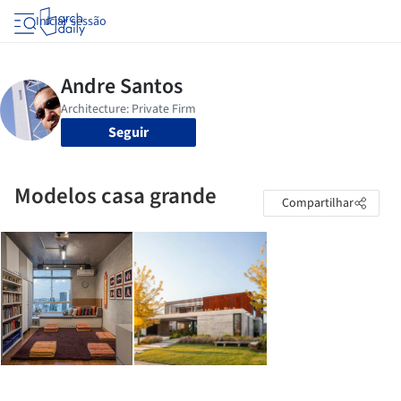
Iniciar sessão
Seguir
Modelos casa grande
Compartilhar