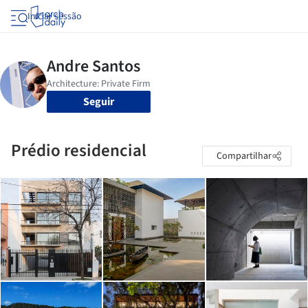
Iniciar sessão
Seguir
Prédio residencial
Compartilhar