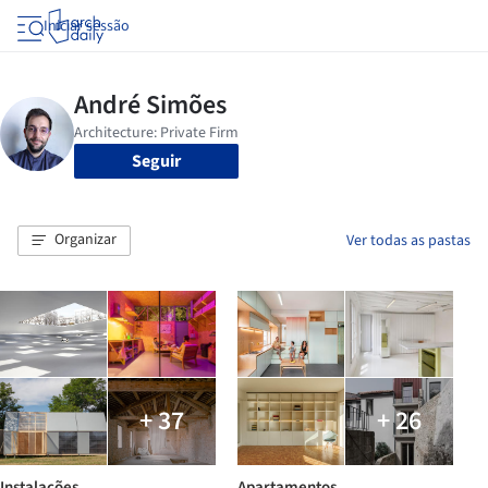
Iniciar sessão
Seguir
Organizar
Ver todas as pastas
+ 37
+ 26
Instalações
Apartamentos