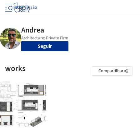
Iniciar sessão
Seguir
works
Compartilhar