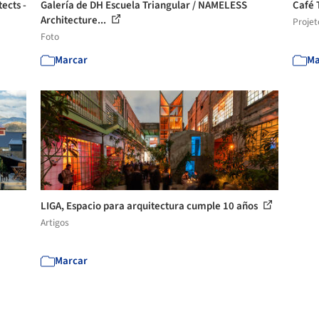
ects -
Galería de DH Escuela Triangular / NAMELESS
Café 
Architecture...
Projet
Foto
Marcar
Ma
LIGA, Espacio para arquitectura cumple 10 años
Artigos
Marcar