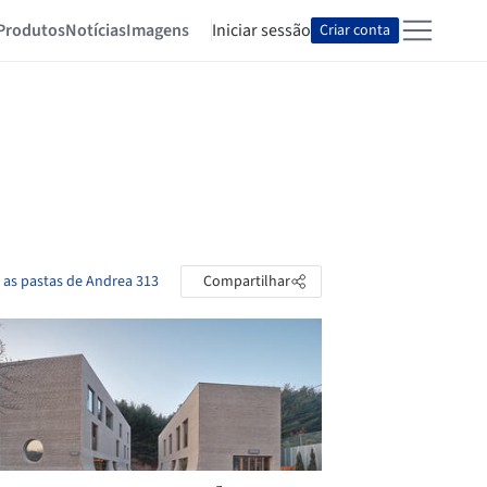
Produtos
Notícias
Imagens
Iniciar sessão
Criar conta
 as pastas de Andrea 313
Compartilhar