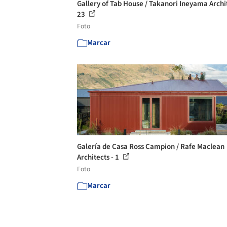
Gallery of Tab House / Takanori Ineyama Archit
23
Foto
Marcar
Galería de Casa Ross Campion / Rafe Maclean
Architects - 1
Foto
Marcar