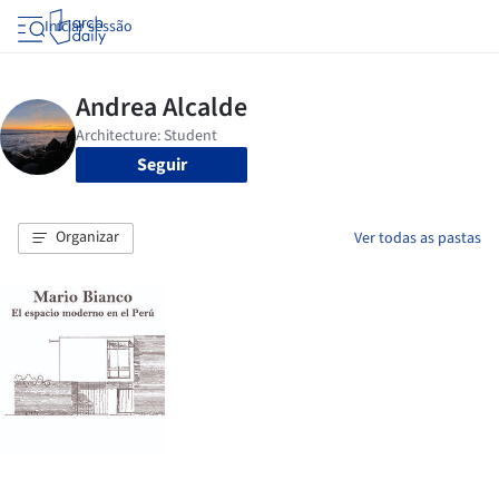
Iniciar sessão
Seguir
Organizar
Ver todas as pastas