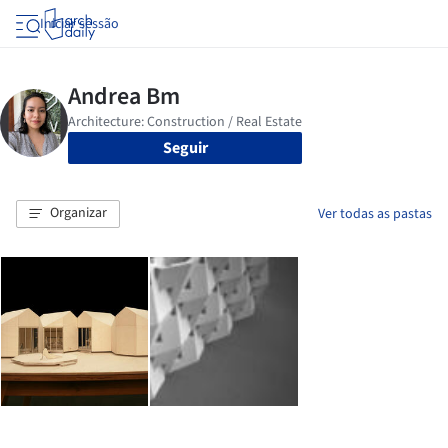
Iniciar sessão
Seguir
Organizar
Ver todas as pastas