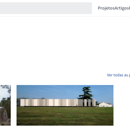
Projetos
Artigos
Ver todas as