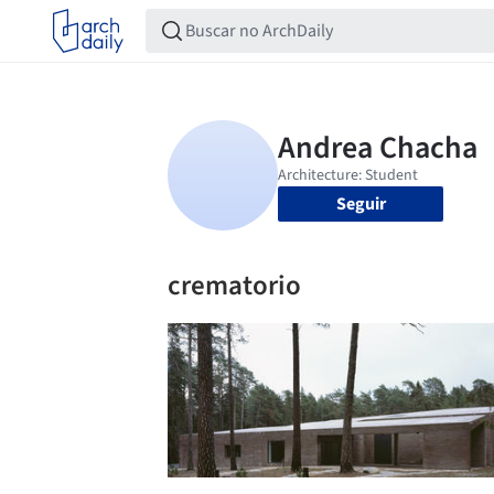
Seguir
crematorio