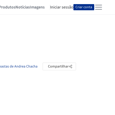
Produtos
Notícias
Imagens
Iniciar sessão
Criar conta
 pastas de Andrea Chacha
Compartilhar