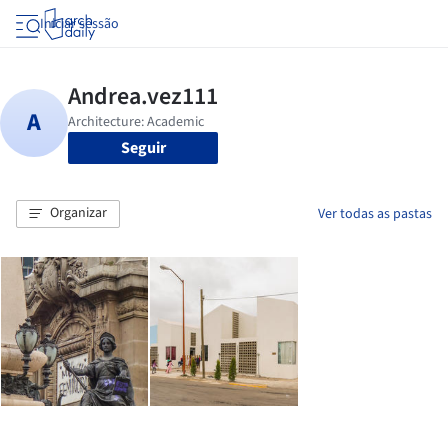
Iniciar sessão
Seguir
Organizar
Ver todas as pastas