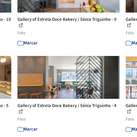
o - 10
Gallery of Estrela Doce Bakery / Sónia Triguinho - 9
Galle
Foto
Foto
Marcar
Ma
o - 5
Gallery of Estrela Doce Bakery / Sónia Triguinho - 4
Galle
Foto
Foto
Marcar
Ma