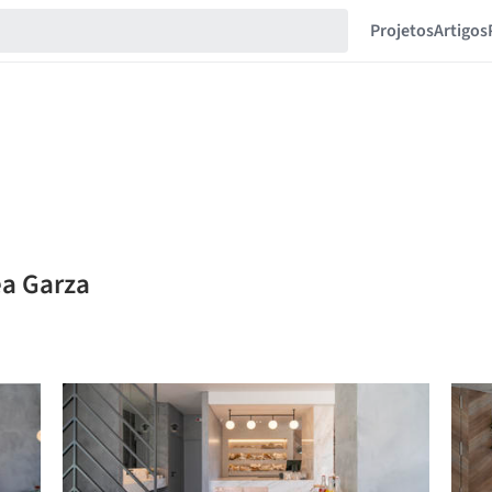
Projetos
Artigos
ea Garza