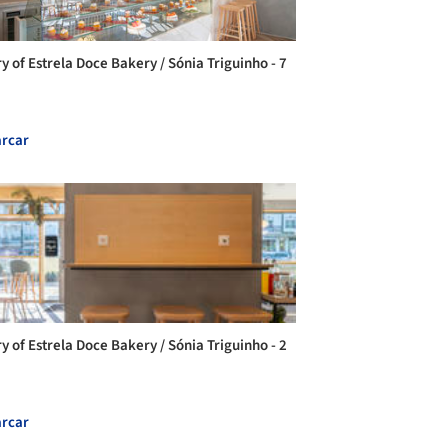
ry of Estrela Doce Bakery / Sónia Triguinho - 7
rcar
ry of Estrela Doce Bakery / Sónia Triguinho - 2
rcar