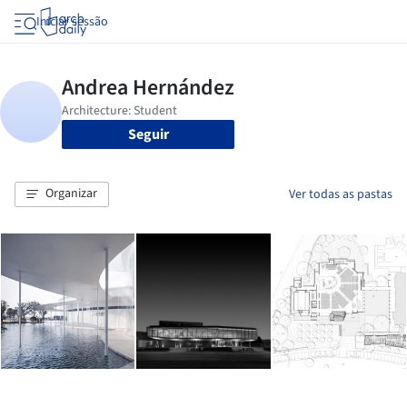
Iniciar sessão
Seguir
Organizar
Ver todas as pastas