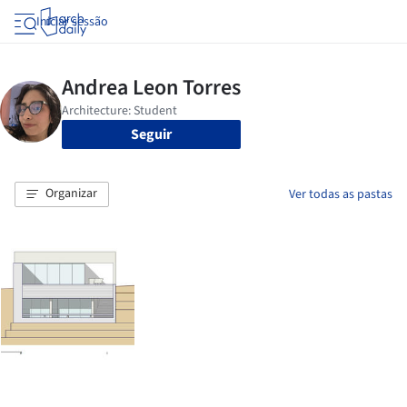
Iniciar sessão
Seguir
Organizar
Ver todas as pastas