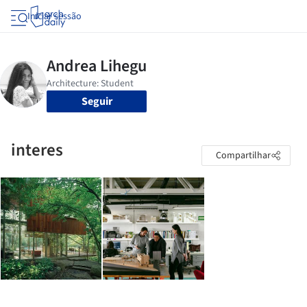
Iniciar sessão
Seguir
interes
Compartilhar