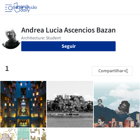
Iniciar sessão
Seguir
1
Compartilhar