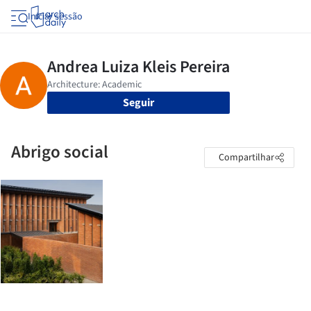
Iniciar sessão
Seguir
Abrigo social
Compartilhar