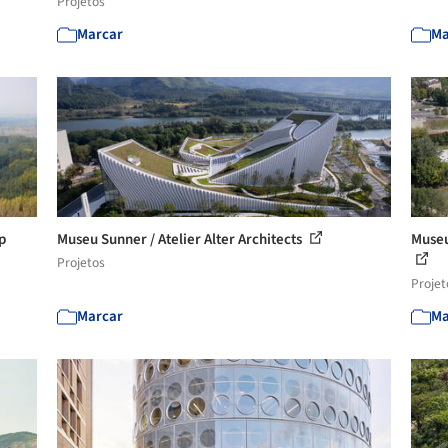
Projetos
Marcar
Ma
p
Museu Sunner / Atelier Alter Architects
Museu
Projetos
Projet
Marcar
Ma