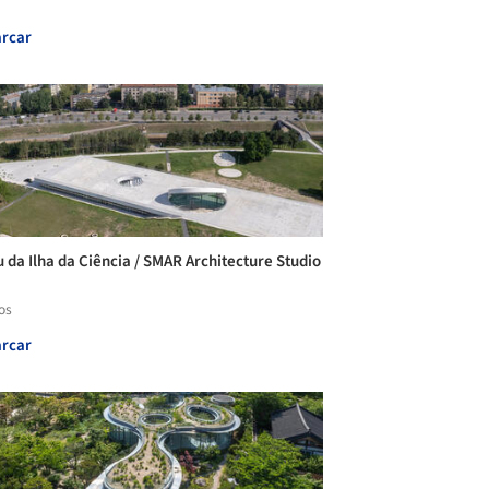
rcar
 da Ilha da Ciência / SMAR Architecture Studio
os
rcar