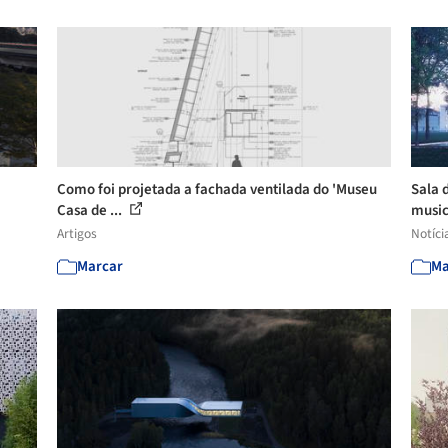
Como foi projetada a fachada ventilada do 'Museu
Sala 
Casa de ...
music
Artigos
Notíci
Marcar
Ma