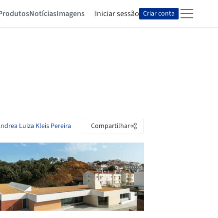
Produtos
Notícias
Imagens
Iniciar sessão
Criar conta
ndrea Luiza Kleis Pereira
Compartilhar