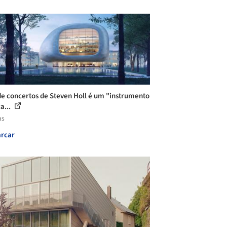
de concertos de Steven Holl é um "instrumento
a...
as
rcar