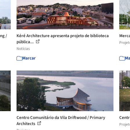
ng /
Kéré Architecture apresenta projeto de biblioteca
Merca
pública...
Projet
Notícias
Marcar
Ma
Centro Comunitário da Vila Driftwood / Primary
Centr
Architects
Projet