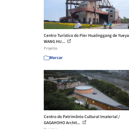
Centro Turístico do Píer Hualinggang de Yueya
WANG HU...
Projetos
Marcar
Centro do Patrimônio Cultural Imaterial /
GAGAHOHO Archit...