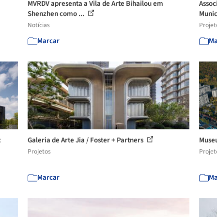
MVRDV apresenta a Vila de Arte Bihailou em
Assoc
Shenzhen como ...
Munic
Notícias
Projet
Marcar
Ma
c
Galeria de Arte Jia / Foster + Partners
Museu
Projetos
Projet
Marcar
Ma