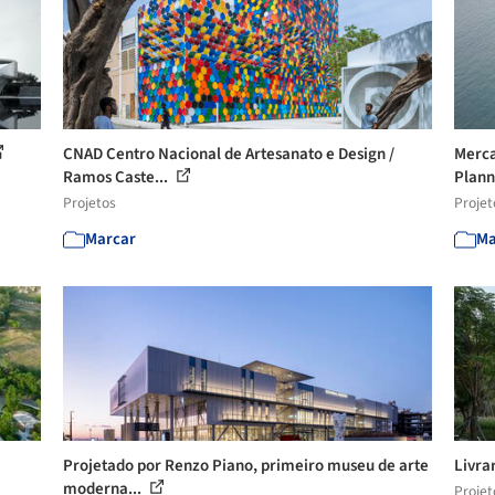
CNAD Centro Nacional de Artesanato e Design /
Merca
Ramos Caste...
Plan
Projetos
Projet
Marcar
Ma
Projetado por Renzo Piano, primeiro museu de arte
Livra
moderna...
Projet