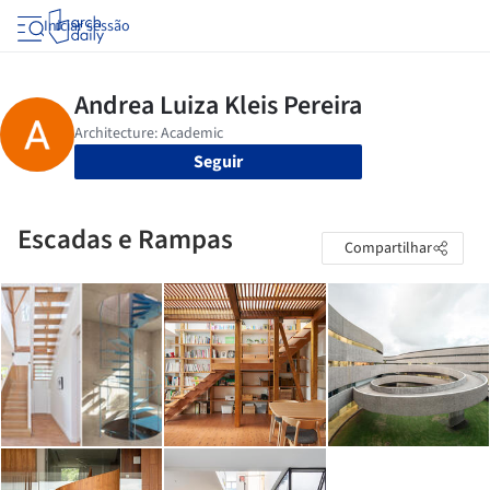
Iniciar sessão
Seguir
Escadas e Rampas
Compartilhar