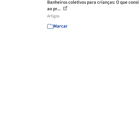
Banheiros coletivos para crianças: O que cons
ao pr...
Artigos
Marcar