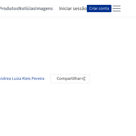
Produtos
Notícias
Imagens
Iniciar sessão
Criar conta
ndrea Luiza Kleis Pereira
Compartilhar