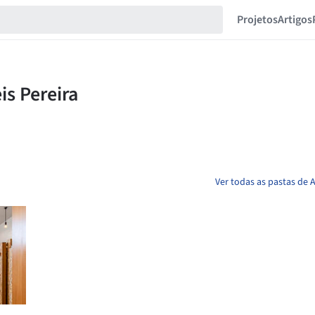
Projetos
Artigos
Ver todas as pastas de A