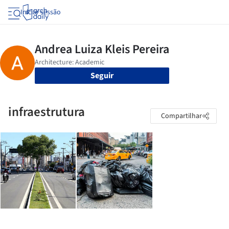
Iniciar sessão
Seguir
infraestrutura
Compartilhar