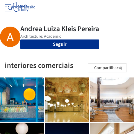
Iniciar sessão
Seguir
interiores comerciais
Compartilhar