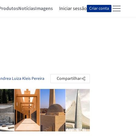
Produtos
Notícias
Imagens
Iniciar sessão
Criar conta
ndrea Luiza Kleis Pereira
Compartilhar