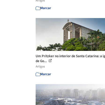
Artigos
Marcar
Um Pritzker no interior de Santa Catarina: a i
de Go...
Artigos
Marcar