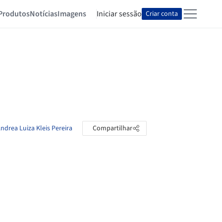
Produtos
Notícias
Imagens
Iniciar sessão
Criar conta
ndrea Luiza Kleis Pereira
Compartilhar