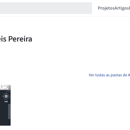
Projetos
Artigos
Ver todas as pastas de A