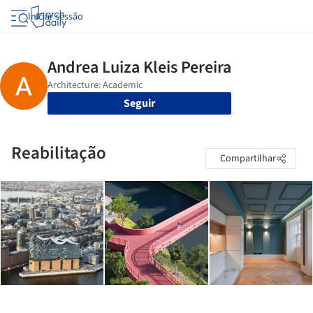
Iniciar sessão
Seguir
Reabilitação
Compartilhar