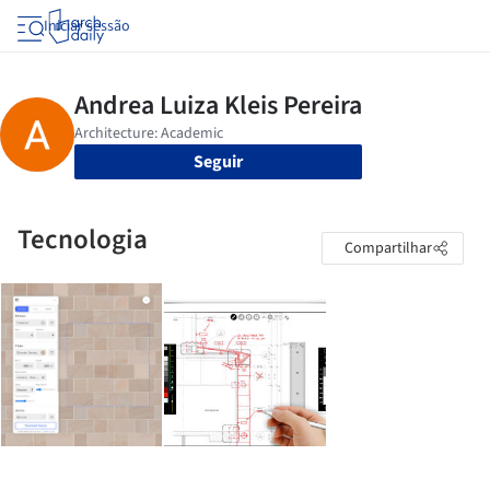
Iniciar sessão
Seguir
Tecnologia
Compartilhar