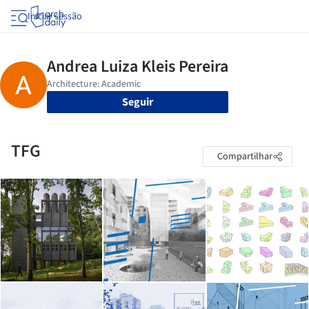
Iniciar sessão
Seguir
TFG
Compartilhar