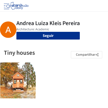
Iniciar sessão
Seguir
Tiny houses
Compartilhar