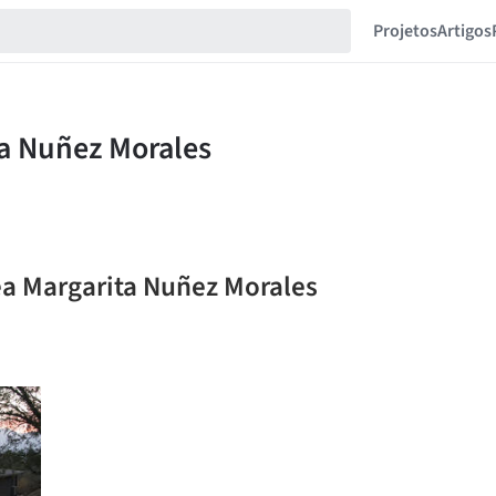
Projetos
Artigos
ea Margarita Nuñez Morales