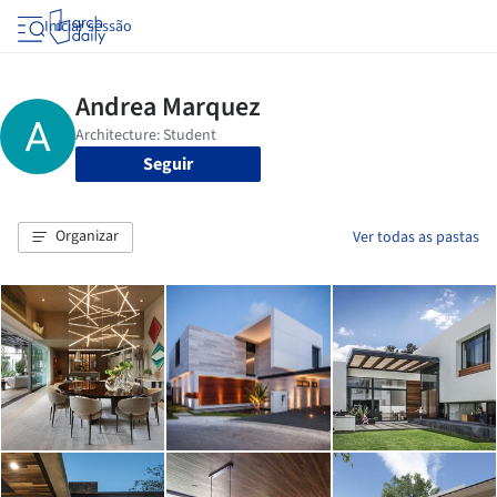
Iniciar sessão
Seguir
Organizar
Ver todas as pastas