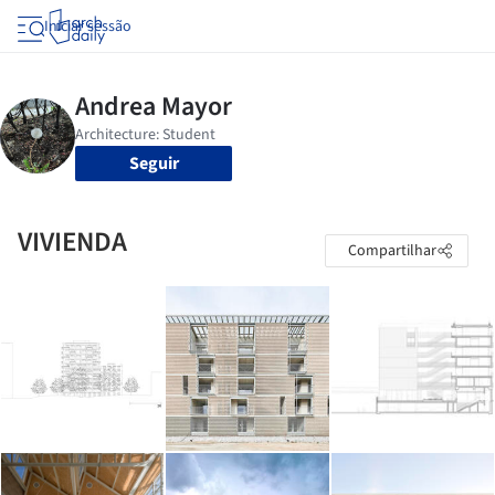
Iniciar sessão
Seguir
VIVIENDA
Compartilhar