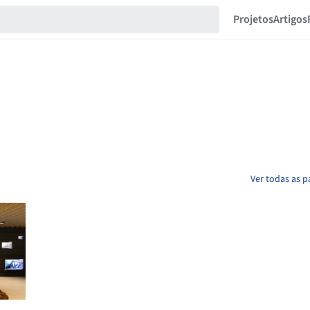
Projetos
Artigos
Ver todas as 