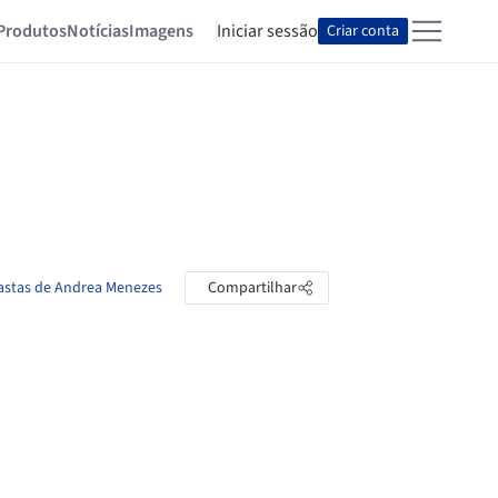
Produtos
Notícias
Imagens
Iniciar sessão
Criar conta
pastas de Andrea Menezes
Compartilhar