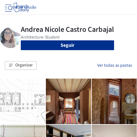
Iniciar sessão
Seguir
Organizar
Ver todas as pastas